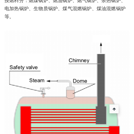
按燃料分：燃煤锅炉、燃油锅炉、燃气锅炉、余热锅炉、
电加热锅炉、生物质锅炉、煤气混燃锅炉、煤油混燃锅炉
等。