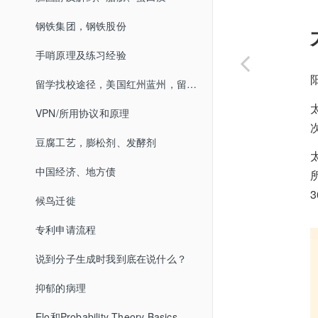
钢铁集团，钢铁股份
手哨原理及练习经验
阳
留学找校途径，美国红州蓝州，留学机构
VPN/所用协议和原理
豆腐工艺，膨松剂、发酵剂
中国经济、地方债
候鸟迁徙
专利申请流程
说到分子生成时我到底在说什么？
抑郁的病理
Elo和Probability Theory Basics