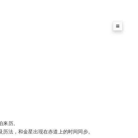
伯来历。
及历法，和金星出现在赤道上的时间同步。