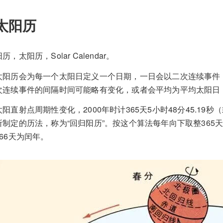
太阳历
历，太阳历，Solar Calendar。
太阳历会为每一个太阳日定义一个日期，一日会以二次连续事件
次连续事件的间隔时间可能略有变化，或者会平均为平均太阳日
太阳直射点周期性变化，2000年时计365天5小时48分45.19秒（
所制定的历法，称为“回归阳历”。按这个算法每年向下取整365天
366天为闰年。